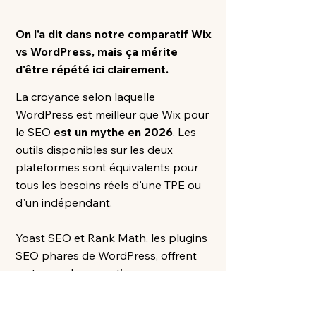
On l'a dit dans notre comparatif Wix
vs WordPress, mais ça mérite
d'être répété ici clairement.​
La croyance selon laquelle
WordPress est meilleur que Wix pour
le SEO
est un mythe en 2026
. Les
outils disponibles sur les deux
plateformes sont équivalents pour
tous les besoins réels d'une TPE ou
d'un indépendant.
Yoast SEO et Rank Math, les plugins
SEO phares de WordPress, offrent
certes quelques options
supplémentaires. Mais ces options
n'apportent une différence