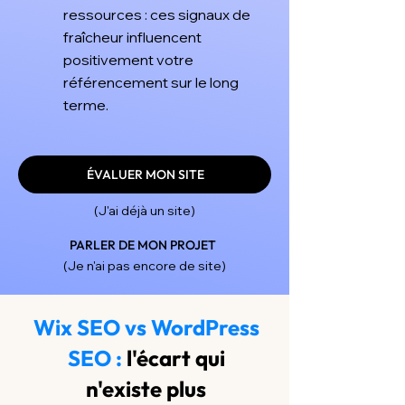
ressources : ces signaux de
fraîcheur influencent
positivement votre
référencement sur le long
terme.
ÉVALUER MON SITE
(J'ai déjà un site)
PARLER DE MON PROJET
(Je n'ai pas encore de site)
Wix SEO vs WordPress
SEO :
l'écart qui
n'existe plus