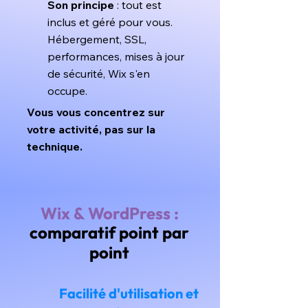
Son principe
: tout est
inclus et géré pour vous.
Hébergement, SSL,
performances, mises à jour
de sécurité, Wix s'en
occupe.
Vous vous concentrez sur
votre activité, pas sur la
technique.
Wix & WordPress :
c
omparatif point par
point
Facilité d'utilisation et