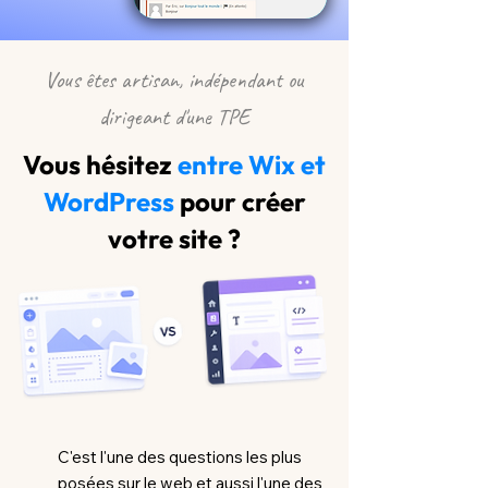
Vous êtes artisan, indépendant ou
dirigeant d'une TPE
Vous hésitez
entre Wix et
WordPress
pour créer
votre site ?
C'est l'une des questions les plus
posées sur le web et aussi l'une des