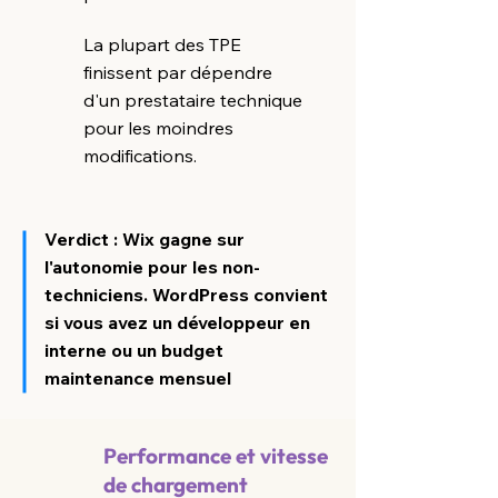
La plupart des TPE
finissent par dépendre
d'un prestataire technique
pour les moindres
modifications.
Verdict : Wix gagne sur
l'autonomie pour les non-
techniciens. WordPress convient
si vous avez un développeur en
interne ou un budget
maintenance mensuel
Performance et vitesse
de chargement