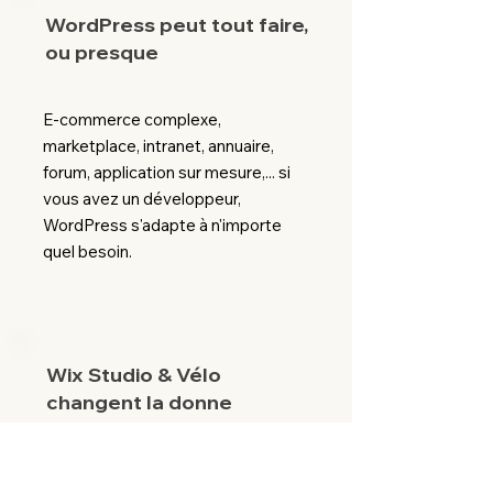
WordPress peut tout faire,
ou presque
E-commerce complexe,
marketplace, intranet, annuaire,
forum, application sur mesure,... si
vous avez un développeur,
WordPress s'adapte à n'importe
quel besoin.
Wix Studio & Vélo
changent la donne
Avec Wix Studio et Velo, Wix a