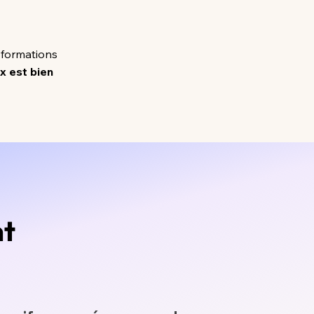
 formations
x est bien
nt