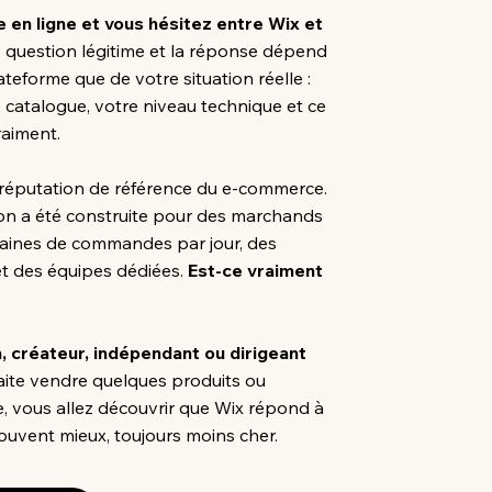
 en ligne et vous hésitez entre Wix et
e question légitime et la réponse dépend
ateforme que de votre situation réelle :
 catalogue, votre niveau technique et ce
aiment.
e réputation de référence du e-commerce.
ion a été construite pour des marchands
taines de commandes par jour, des
t des équipes dédiées.
Est-ce vraiment
n, créateur, indépendant ou dirigeant
ite vendre quelques produits ou
e, vous allez découvrir que Wix répond à
ouvent mieux, toujours moins cher.