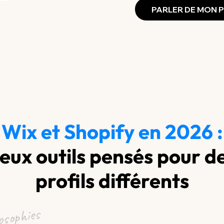
PARLER DE MON 
Wix et Shopify en 2026 :
eux outils pensés pour d
profils différents
losophies