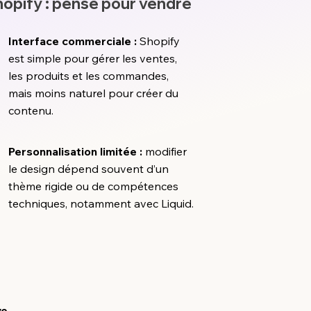
opify : pensé pour vendre
Interface commerciale :
Shopify
est simple pour gérer les ventes,
les produits et les commandes,
mais moins naturel pour créer du
contenu.
Personnalisation limitée :
modifier
le design dépend souvent d’un
thème rigide ou de compétences
techniques, notamment avec Liquid.
ve