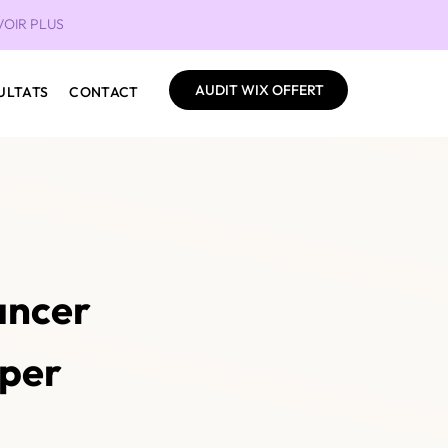
VOIR PLUS
AUDIT WIX OFFERT
ULTATS
CONTACT
ancer
mper