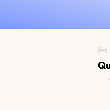
Vous 
Qu