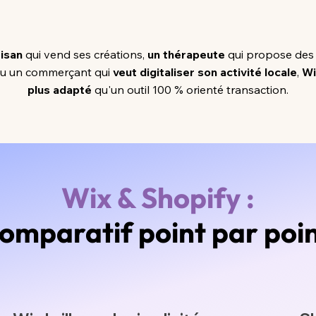
tisan
qui vend ses créations,
un thérapeute
qui propose des
 ou un commerçant qui
veut digitaliser son activité locale
,
Wi
plus adapté
qu'un outil 100 % orienté transaction.
Wix & Shopify :
omparatif point par poi