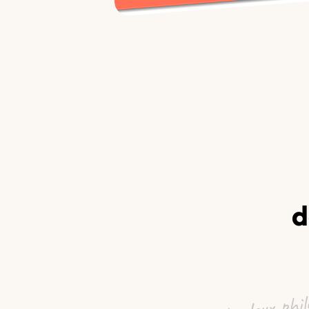
d
Deux outils, deux phi