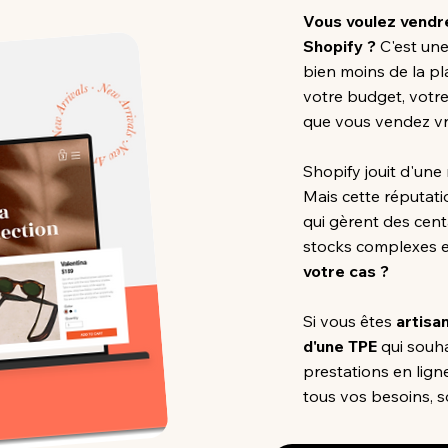
Vous voulez vendre
Shopify ?
C'est un
bien moins de la pl
votre budget, votre
que vous vendez vr
Shopify jouit d'un
Mais cette réputat
qui gèrent des cen
stocks complexes e
votre cas ?
Si vous êtes
artisa
d'une TPE
qui souha
prestations en lign
tous vos besoins, s