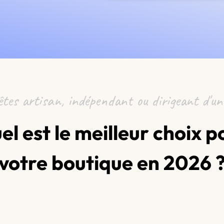
êtes artisan, indépendant ou dirigeant d'u
el est le meilleur choix p
votre boutique en 2026 