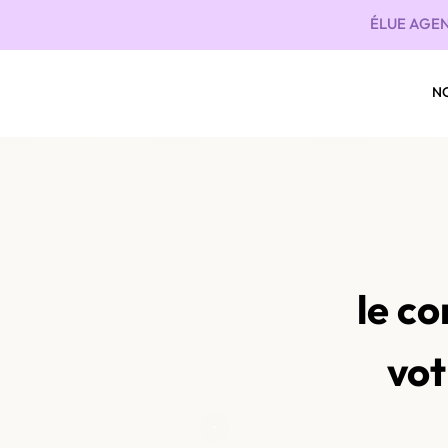
ÉLUE AGEN
N
le c
vot