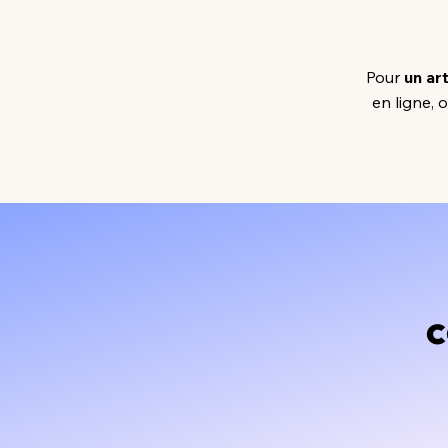
Pour
un ar
en ligne,
c